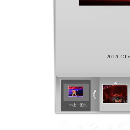
2012C
<<上一图集