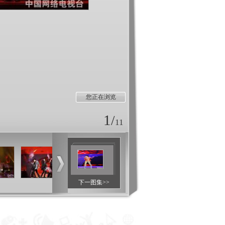
您正在浏览
1
/
11
下一图集>>