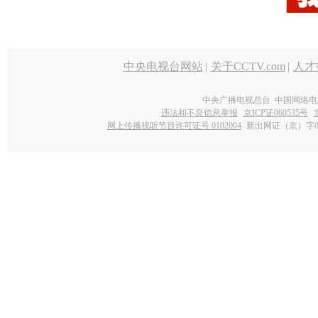
中央电视台网站
|
关于CCTV.com
|
人才
中央广播电视总台 中国网络电
违法和不良信息举报
京ICP证060535号
网上传播视听节目许可证号 0102004
新出网证（京）字0