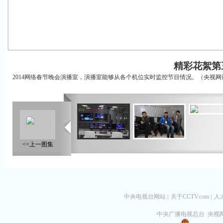
精彩花絮第
2014网络春节晚会演播室，演播室能够从各个机位实时监控节目情况。（央视网记
<<上一图集
中央电视台网站
|
关于CCTV.com
|
人
中央广播电视总台 央视