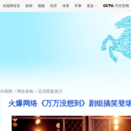
央视网首页
新闻
视频
经济
体育
军事
更多
节目官网
央视网
>
网络春晚
>
高清图集展示
火爆网络《万万没想到》剧组搞笑登