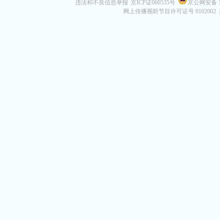
违法和不良信息举报
京ICP证060535号
京公网安备 11
网上传播视听节目许可证号 0102002