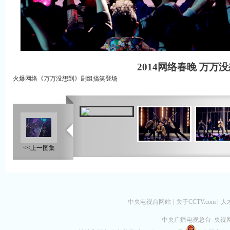
2014网络春晚 万万
火爆网络《万万没想到》剧组搞笑登场
<<上一图集
中央电视台网站
|
关于CCTV.com
|
人
中央广播电视总台 央视