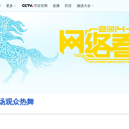
事
更多
节目官网
直播
栏目
频道大全
场观众热舞