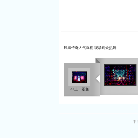
凤凰传奇人气爆棚 现场观众热舞
<<上一图集
中