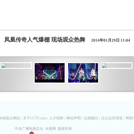
凤凰传奇人气爆棚 现场观众热舞
2014年01月29日 11:04
央电视台网站
|
关于CCTV.com
|
人才招聘
|
网站声明
|
法律顾问
|
总台总经理室
|
帮助
中央广播电视总台 央视网 版权所有