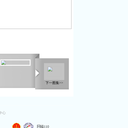
下一图集>>
中心