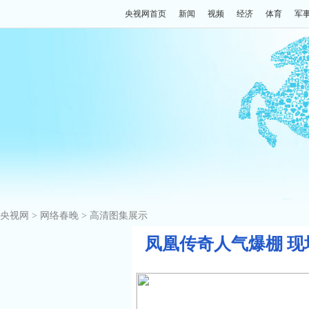
央视网首页
新闻
视频
经济
体育
军
央视网
>
网络春晚
>
高清图集展示
凤凰传奇人气爆棚 现