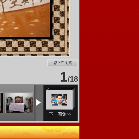
您正在浏览
1
/
18
下一图集>>