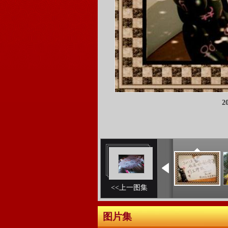
2
<<上一图集
图片集