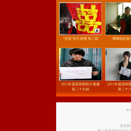
“笑脸”照片展播 第二辑
晒晒我的新
2011年愿望拼图照片展播
2011年愿望
第二十九辑
第二十
中
违法和