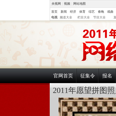
央视网
|
视频
|
网站地图
首页
新闻
经济
体育
综艺
春晚
戏曲
电视
频道大全
栏目大全
节目大全
官网首页
征集令
报名
2011年愿望拼图