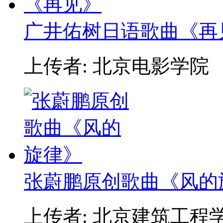
广井佑树日语歌曲《再
上传者: 北京电影学院
张蔚鹏原创歌曲《风的
上传者: 北京建筑工程