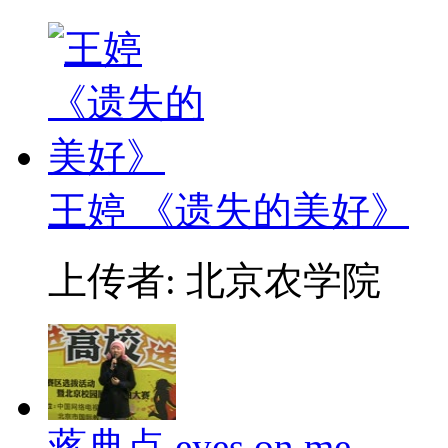
王婷 《遗失的美好》
上传者: 北京农学院
蒋典点 eyes on me