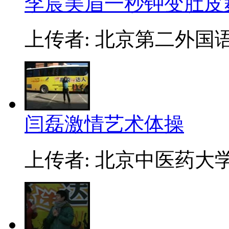
李宸美眉一秒钟变肚皮
上传者: 北京第二外国
闫磊激情艺术体操
上传者: 北京中医药大