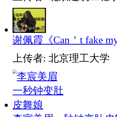
谢佩霞《Can＇t fake my e
上传者: 北京理工大学