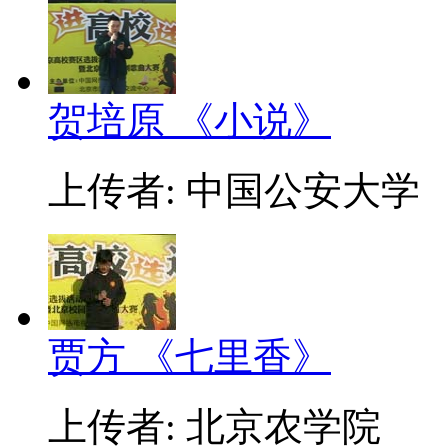
贺培原 《小说》
上传者: 中国公安大学
贾方 《七里香》
上传者: 北京农学院