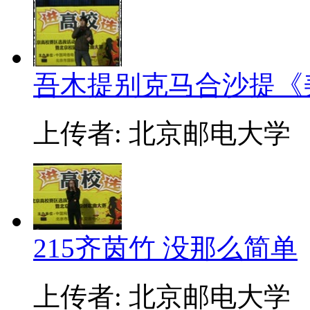
吾木提别克马合沙提《
上传者: 北京邮电大学
215齐茵竹 没那么简单
上传者: 北京邮电大学