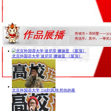
北京外国语大学 波尼菲 娜迪亚 《屋顶》
北京外国语大学 334刘凤翔 想你的夜