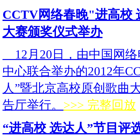
CCTV网络春晚"进高校
大赛颁奖仪式举办
12月20日，由中国网
中心联合举办的2012年C
人”暨北京高校原创歌曲
告厅举行。
>>> 完整回放
“进高校 选达人”节目评