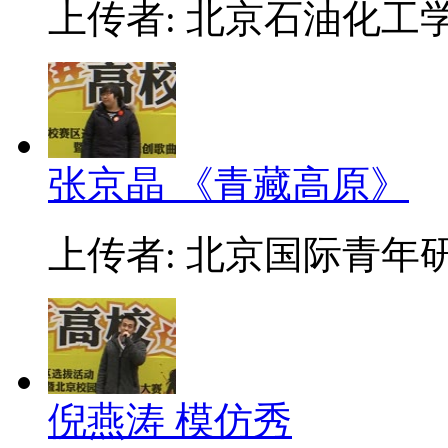
上传者: 北京石油化工
张京晶 《青藏高原》
上传者: 北京国际青年
倪燕涛 模仿秀