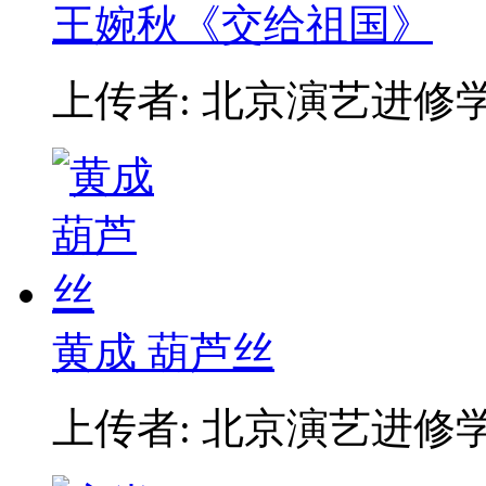
王婉秋《交给祖国》
上传者: 北京演艺进修
黄成 葫芦丝
上传者: 北京演艺进修