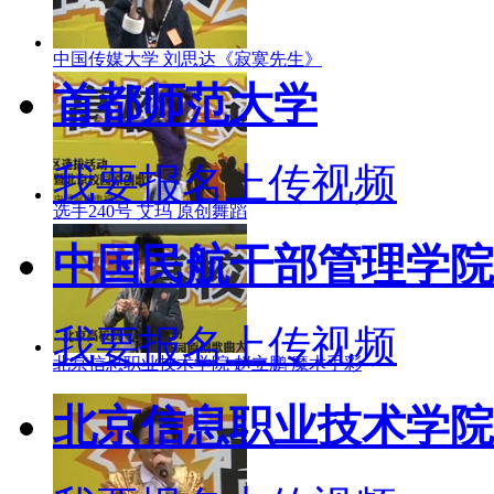
中国传媒大学 刘思达《寂寞先生》
首都师范大学
我要报名
上传视频
选手240号 艾玛 原创舞蹈
中国民航干部管理学院
我要报名
上传视频
北京信息职业技术学院 赵立鹏 魔术手彩
北京信息职业技术学院