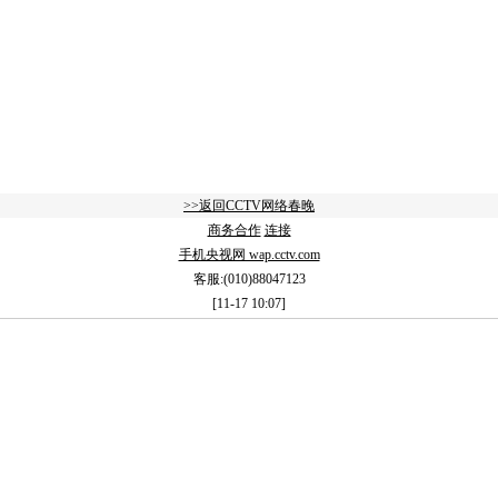
>>返回CCTV网络春晚
商务合作
连接
手机央视网 wap.cctv.com
客服:(010)88047123
[11-17 10:07]