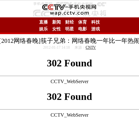
直播
新闻
财经
体育
科技
娱乐
女性
明星
电影
游戏
[2012网络春晚]筷子兄弟：网络春晚一年比一年热
2012-01-17 14:18 来源：
CNTV
302 Found
CCTV_WebServer
302 Found
CCTV_WebServer