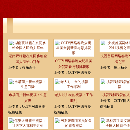
湖南双峰籍在京同乡给全
央视首届网络春晚20
CCTV网络春晚众明星美
国人民给力拜年
福之声
女贺新春与彩排花絮
上传者：
娱乐杀手
上传者：
庄上秋树
上传者：
CCTV网络春晚
市场商户新年祝福：生意
老人对儿女的祝福：工作
祝爱我和我爱的人
兴隆
顺利
上传者：
CCTV网
上传者：
CCTV网络春晚
上传者：
CCTV网络春晚
祝福征集
祝福征集
祝福征集