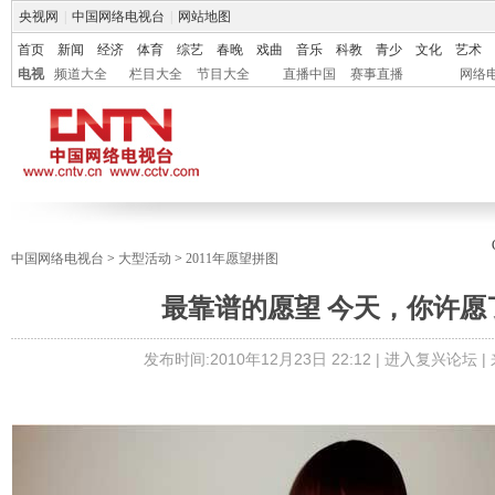
央视网
|
中国网络电视台
|
网站地图
首页
新闻
经济
体育
综艺
春晚
戏曲
音乐
科教
青少
文化
艺术
电视
频道大全
栏目大全
节目大全
直播中国
赛事直播
网络
中国网络电视台
>
大型活动
>
2011年愿望拼图
最靠谱的愿望 今天，你许愿
发布时间:
2010年12月23日 22:12 |
进入复兴论坛
|