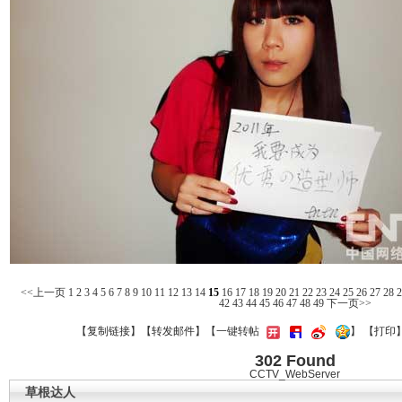
<<上一页
1
2
3
4
5
6
7
8
9
10
11
12
13
14
15
16
17
18
19
20
21
22
23
24
25
26
27
28
2
42
43
44
45
46
47
48
49
下一页>>
【
复制链接
】【
转发邮件
】
【一键转帖
】
【
打印
302 Found
CCTV_WebServer
草根达人