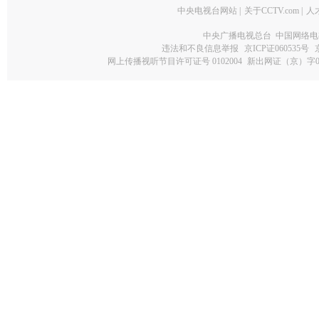
中央电视台网站
|
关于CCTV.com
|
人
中央广播电视总台 中国网络电
违法和不良信息举报
京ICP证060535号
网上传播视听节目许可证号 0102004
新出网证（京）字0