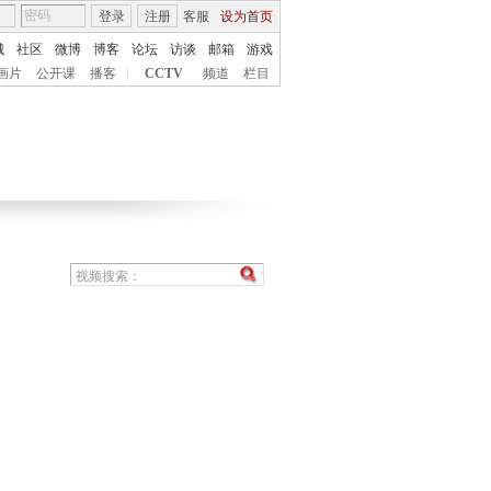
登录
注册
客服
设为首页
城
社区
微博
博客
论坛
访谈
邮箱
游戏
画片
公开课
播客
|
CCTV
频道
栏目