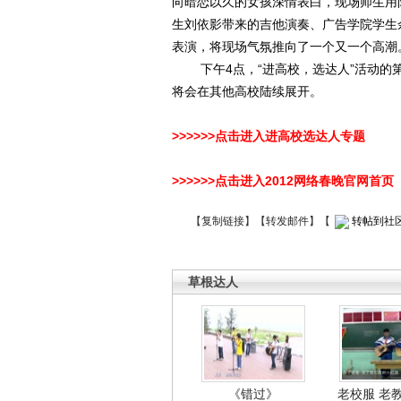
向暗恋以久的女孩深情表白，现场师生用
生刘依影带来的吉他演奏、广告学院学生
表演，将现场气氛推向了一个又一个高潮
下午4点，“进高校，选达人”活动的第
将会在其他高校陆续展开。
>>>>>>点击进入进高校选达人专题
>>>>>>点击进入2012网络春晚官网首页
【
复制链接
】【
转发邮件
】
【
转帖到社
草根达人
《错过》
老校服 老