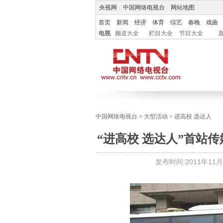
央视网
|
中国网络电视台
|
网站地图
首页
新闻
经济
体育
综艺
春晚
戏曲
电视
频道大全
栏目大全
节目大全
中国网络电视台
>
大型活动
>
进高校 选达人
“进高校 选达人”首站传
发布时间:
2011年11月0