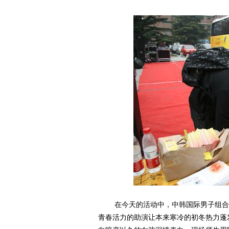
在今天的活动中，中韩国际男子组合G
青春活力的助演让本来寒冷的初冬热力蓬