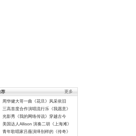
推荐
更多
周华健大哥一曲《花旦》风采依旧
三高首度合作演唱流行乐《我愿意》
光影秀《我的网络传说》穿越古今
美国达人Allison 演奏二胡《上海滩》
青年歌唱家吕薇演绎别样的《传奇》