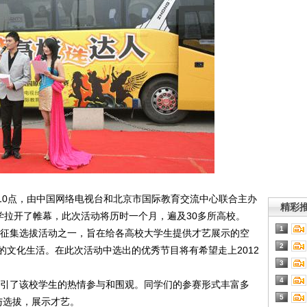
午10点，由中国网络电视台和北京市国际教育交流中心联合主办
精彩
学拉开了帷幕，此次活动将历时一个月，遍及30多所高校。
1
的征集选拔活动之一，旨在给各高校大学生提供才艺展示的空
2
的文化生活。在此次活动中选出的优秀节目将有希望走上2012
3
4
了该校学生的热情参与和围观。同学们的参赛形式丰富多
5
与选拔，展示才艺。