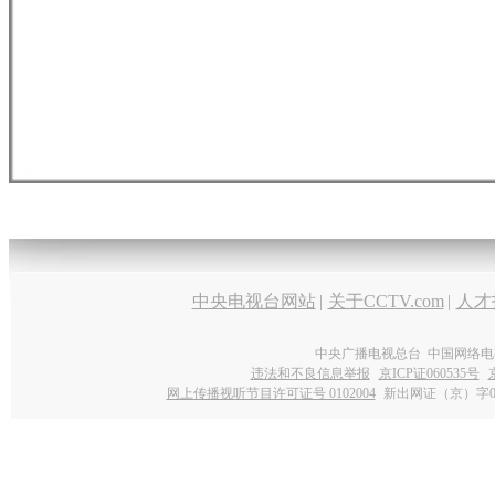
中央电视台网站
|
关于CCTV.com
|
人才
中央广播电视总台 中国网络电
违法和不良信息举报
京ICP证060535号
网上传播视听节目许可证号 0102004
新出网证（京）字0