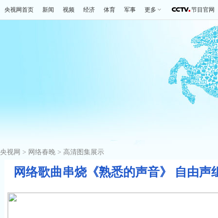
央视网首页
新闻
视频
经济
体育
军事
更多
节目官网
央视网
>
网络春晚
>
高清图集展示
网络歌曲串烧《熟悉的声音》 自由声