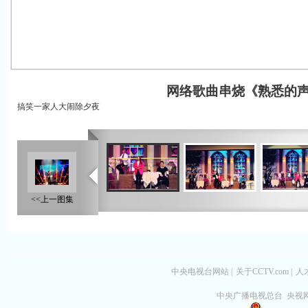
网络歌曲串烧《熟悉的声
搞笑一家人大闹除夕夜
<<上一图集
中央电视台网站
|
关于CCTV.com
|
人
中央广播电视总台 央视