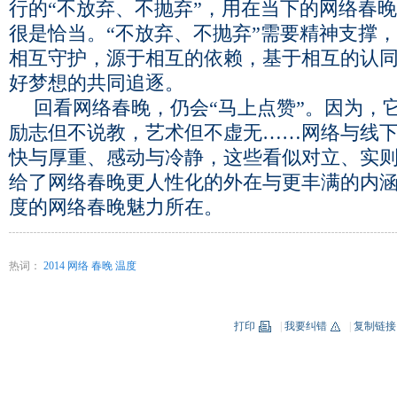
行的“不放弃、不抛弃”，用在当下的网络春
很是恰当。“不放弃、不抛弃”需要精神支撑
相互守护，源于相互的依赖，基于相互的认
好梦想的共同追逐。
回看网络春晚，仍会“马上点赞”。因为，
励志但不说教，艺术但不虚无……网络与线
快与厚重、感动与冷静，这些看似对立、实
给了网络春晚更人性化的外在与更丰满的内
度的网络春晚魅力所在。
热词：
2014
网络
春晚
温度
打印
|
我要纠错
|
复制链接