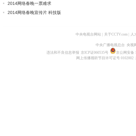
2014网络春晚一票难求
2014网络春晚宣传片 科技版
中央电视台网站
|
关于CCTV.com
|
人
中央广播电视总台 央视
违法和不良信息举报
京ICP证060535号
京公网安备 11
网上传播视听节目许可证号 0102002