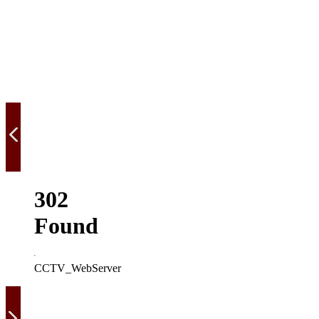
302
Found
CCTV_WebServer