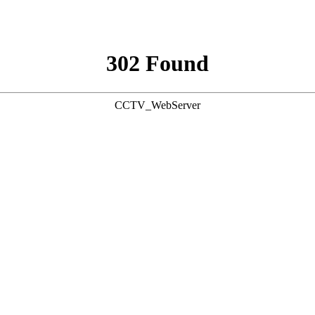
302 Found
CCTV_WebServer