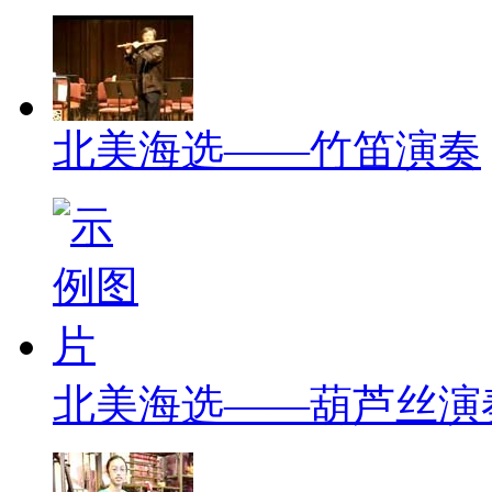
北美海选——竹笛演奏
北美海选——葫芦丝演