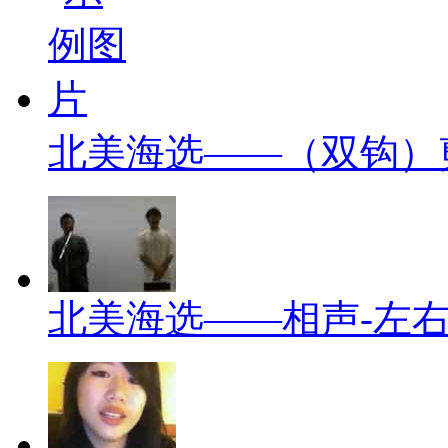
北美海选——（双钩）
北美海选——相声-左