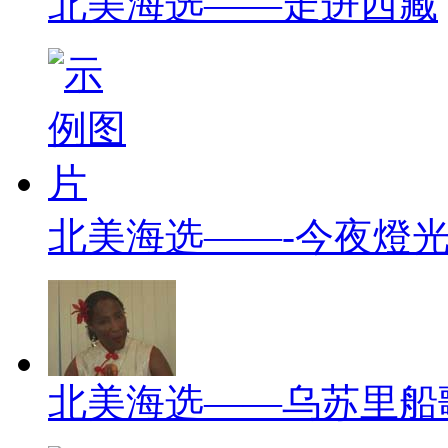
北美海选——走进西藏
北美海选——-今夜燈
北美海选——乌苏里船