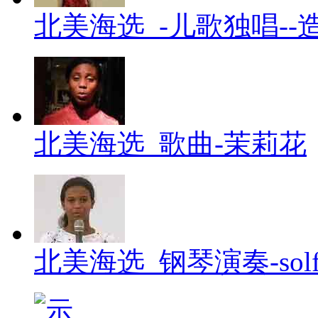
北美海选_-儿歌独唱--
北美海选_歌曲-茉莉花
北美海选_钢琴演奏-solfig