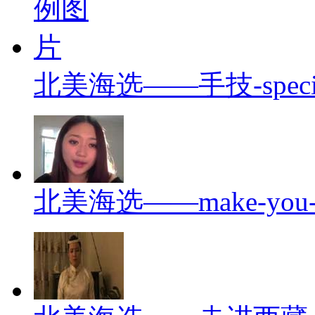
北美海选——手技-special-
北美海选——make-you-fee