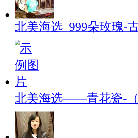
北美海选_999朵玫瑰-
北美海选——青花瓷-（