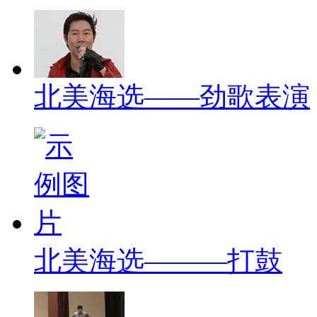
北美海选——劲歌表演
北美海选———打鼓