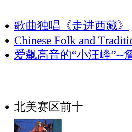
网络春晚舞台的机会。
歌曲独唱《走进西藏》
Chinese Folk and Traditi
爱飙高音的“小汪峰”--
北美赛区前十