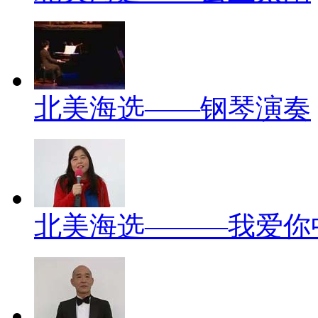
北美海选——钢琴演奏
北美海选———我爱你