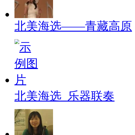
北美海选——青藏高原
北美海选_乐器联奏