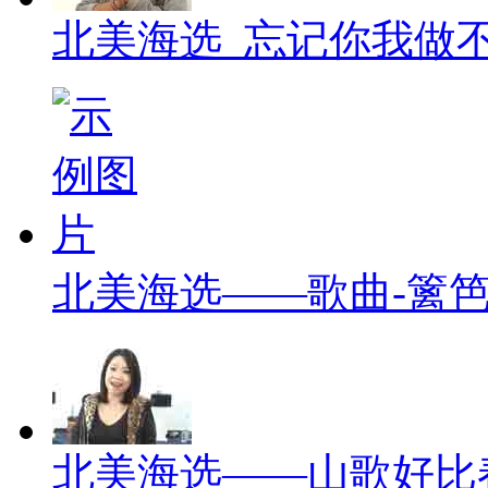
北美海选_忘记你我做
北美海选——歌曲-篱
北美海选——山歌好比