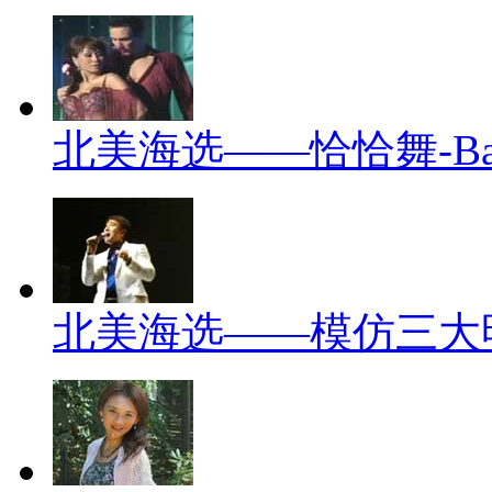
北美海选——恰恰舞-Ball
北美海选——模仿三大