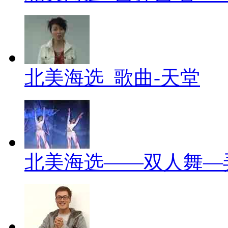
北美海选_歌曲-天堂
北美海选——双人舞—