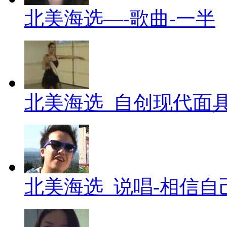
北美海选—-歌曲-一半
北美海选_自创现代面
北美海选_说唱-相信自