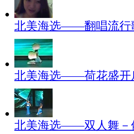
北美海选——翻唱流行
北美海选——荷花盛开
北美海选——双人舞－