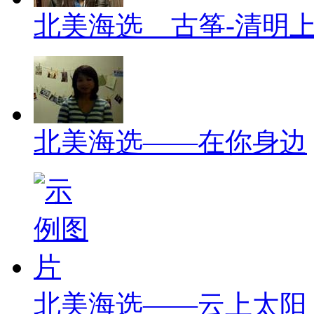
北美海选__古筝-清明
北美海选——在你身边
北美海选——云上太阳