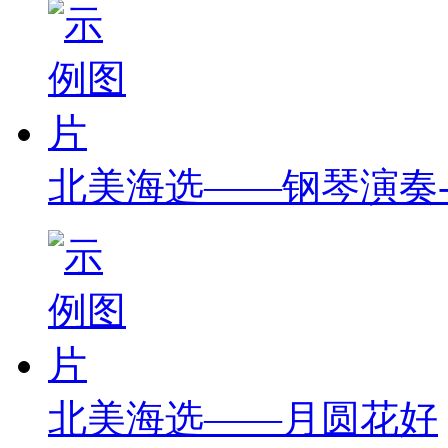
北美海选——钢琴演奏-Chop
北美海选——月圆花好