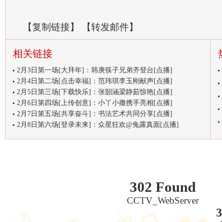
【
复制链接
】
【
转发邮件
】
相关链接
2月3日第一场[大拜年]：韩庚筷子兄弟齐登台[点播]
2月4日第二场[点击幸福]：范玮琪李玉刚献声[点播]
2月5日第三场[下载快乐]：张韶涵梁静茹惊艳[点播]
2月6日第四场[上传创意]：小丫小撒携手亮相[点播]
2月7日第五场[共享奋斗]：书法艺术共同分享[点播]
2月8日第六场[登录未来]：众星狂欢@兔露真面[点播]
302 Found
CCTV_WebServer
3