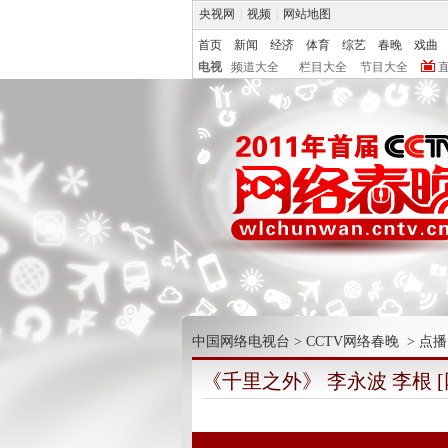
央视网
|
视频
|
网站地图
首页
新闻
经济
体育
综艺
春晚
戏曲
电视
频道大全
栏目大全
节目大全
中国网络电视台
>
CCTV网络春晚
>
点播
《千里之外》 李永波 李根 