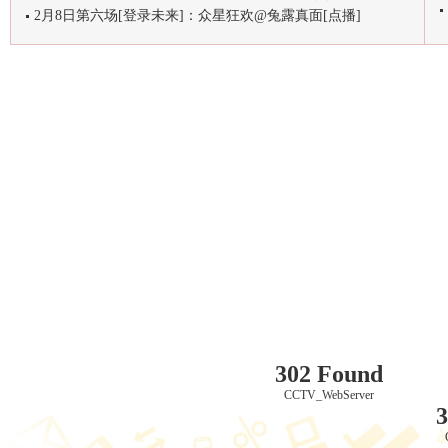
2月8日第六场[登录未来]：众星狂欢@兔露真面[点播]
302 Found
CCTV_WebServer
3