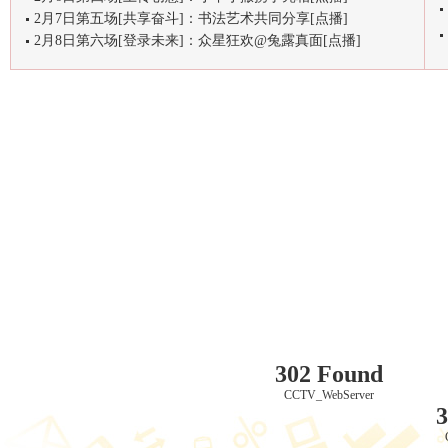
2月7日第五场[共享奋斗]：书法艺术共同分享[点播]
2月8日第六场[登录未来]：众星狂欢@兔露真面[点播]
302 Found
CCTV_WebServer
3