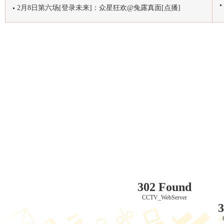
2月8日第六场[登录未来]：众星狂欢@兔露真面[点播]
302 Found
CCTV_WebServer
3