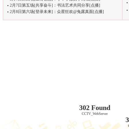
2月7日第五场[共享奋斗]：书法艺术共同分享[点播]
2月8日第六场[登录未来]：众星狂欢@兔露真面[点播]
302 Found
CCTV_WebServer
3