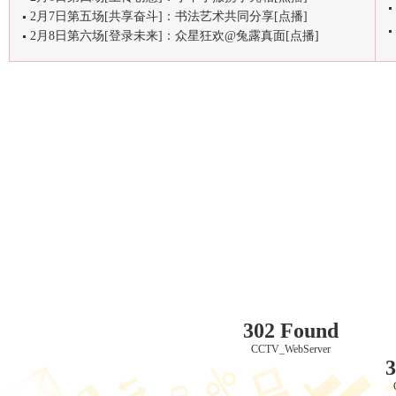
2月7日第五场[共享奋斗]：书法艺术共同分享[点播]
2月8日第六场[登录未来]：众星狂欢@兔露真面[点播]
302 Found
CCTV_WebServer
3