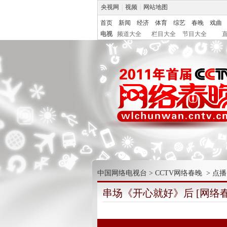
央视网
|
视频
|
网站地图
首页
新闻
经济
体育
综艺
春晚
戏曲
电视
频道大全
栏目大全
节目大全
中国网络电视台
>
CCTV网络春晚
>
点播
串场《开心就好》后 [网络春