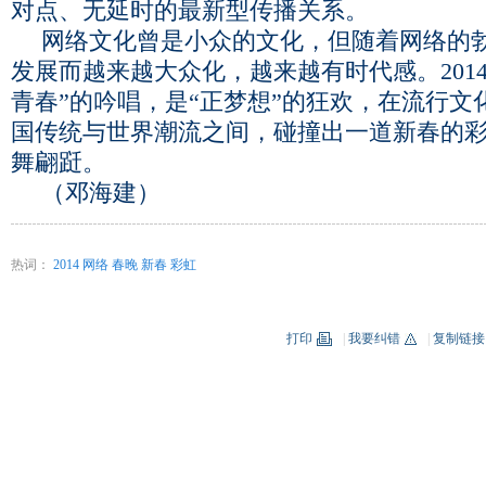
对点、无延时的最新型传播关系。
网络文化曾是小众的文化，但随着网络的
发展而越来越大众化，越来越有时代感。201
青春”的吟唱，是“正梦想”的狂欢，在流行文
国传统与世界潮流之间，碰撞出一道新春的
舞翩跹。
（邓海建）
热词：
2014
网络
春晚
新春
彩虹
打印
|
我要纠错
|
复制链接