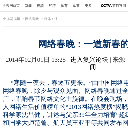
央视网首页
新闻
视频
经济
体育
军事
更多
节目官网
央视网视频
>
网络春晚
>
媒体关注
网络春晚：一道新春
2014年02月01日 13:25 |
进入复兴论坛
| 来源
闻
“寒随一夜去，春逐五更来。”由中国网络电
网络春晚，除夕与观众见面。网络春晚通过
广，唱响春节网络文化主旋律。在晚会现场
人网络生活价值榜单的“2013网络热度榜”揭
科学家沈昌健，讲述与父亲35年全力培育“超
和国学大师范曾、航天员王亚平等共同发布网