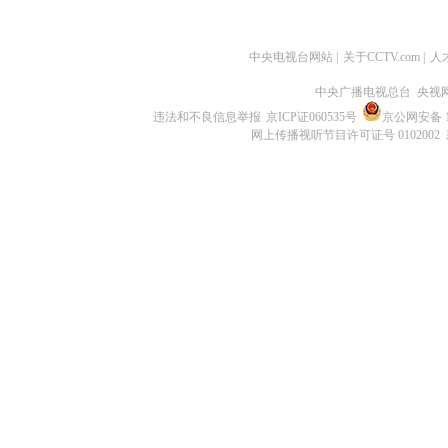
中央电视台网站
|
关于CCTV.com
|
人
中央广播电视总台 央视
违法和不良信息举报
京ICP证060535号
京公网安备 11
网上传播视听节目许可证号 0102002