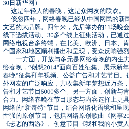
30日新华网）
这是年轻人的春晚，这是众网友的联欢。
倏忽四年，网络春晚已经从中国网民的新
文艺的大品牌。四年来，先后举办的11场晚会
线下选拔活动、30多个线上征集活动，已通
网络电视台多终端，在北美、欧洲、日本、肯
个国家和地区顺利播出和呈现，受众反响强
一方面，开放与多元是网络春晚的内生力
络春晚，“创想2014”面向百姓征集、展示新
春晚”征集拜年视频、公益广告和才艺节目。
外网友的广泛响应，共收集新年梦想近万条
告和才艺节目5000多个。另一方面，创新与
合力。网络春晚在节目形态与内容选择上更
网络的“新奇特”节目，结合网络化语境和呈
性强的原创节目，包括网络原创歌曲《网事20
《忐忑的西游》、创意节目《我和我的小黄