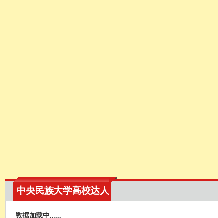
中央民族大学高校达人
数据加载中......