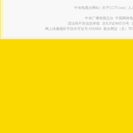
中央电视台网站
|
关于CCTV.com
|
人
中央广播电视总台 中国网络电
违法和不良信息举报
京ICP证060535号
网上传播视听节目许可证号 0102004
新出网证（京）字0