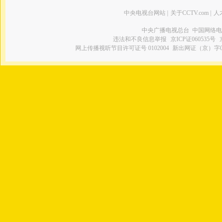
中央电视台网站
|
关于CCTV.com
|
人
中央广播电视总台 中国网络电
违法和不良信息举报
京ICP证060535号
网上传播视听节目许可证号 0102004
新出网证（京）字0