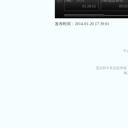
晚》 2014...
精编版春联...
01:28:52
00:03
发布时间：2014-01-20 17:39:01
中
违法和不良信息举报
网