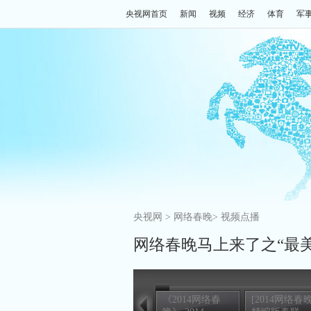
央视网首页
新闻
视频
经济
体育
军
央视网
>
网络春晚
>
视频点播
网络春晚马上来了之“最
《2014网络春
[2014网络春晚