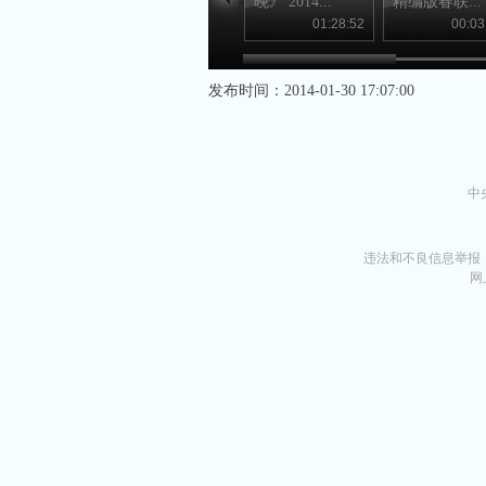
晚》 2014...
精编版春联...
01:28:52
00:03
发布时间：2014-01-30 17:07:00
中
违法和不良信息举报
网