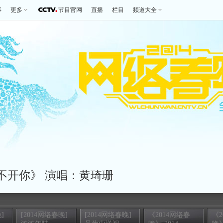
事
更多
节目官网
直播
栏目
频道大全
离不开你》 演唱：黄琦珊
]
[2014网络春晚]
[2014网络春晚]
《2014网络春
《2