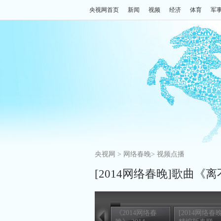
央视网首页
新闻
视频
经济
体育
军
央视网
>
网络春晚
>
视频点播
[2014网络春晚]歌曲《
《2014网络春
[2014网络春晚