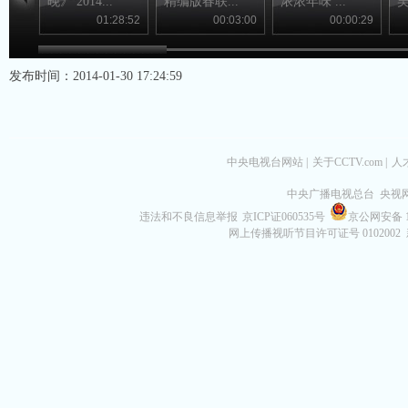
晚》 2014...
精编版春联...
浓浓年味 ...
吴
01:28:52
00:03:00
00:00:29
发布时间：2014-01-30 17:24:59
中央电视台网站
|
关于CCTV.com
|
人
中央广播电视总台 央视
违法和不良信息举报
京ICP证060535号
京公网安备 11
网上传播视听节目许可证号 0102002