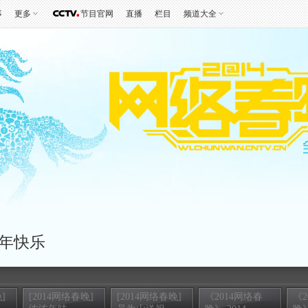
事
更多
节目官网
直播
栏目
频道大全
年快乐
]
[2014网络春晚]
[2014网络春晚]
《2014网络春
《2