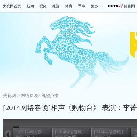
央视网首页
新闻
视频
经济
体育
军事
更多
节目官网
央视网
>
网络春晚
>
视频点播
[2014网络春晚]相声《购物台》 表演：李
《2014网络春
[2014网络春晚]
[2014网络春晚]
[