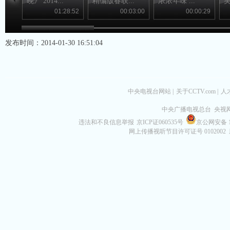
晚》 2014...
精编版春联...
浓浓年味 ...
吴
01:28:52
00:03:00
00:00:29
发布时间：2014-01-30 16:51:04
中央电视台网站
|
关于CCTV.com
|
人
中央广播电视总台 央视
违法和不良信息举报
京ICP证060535号
京公网安备 11
网上传播视听节目许可证号 0102002