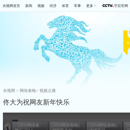
央视网首页
新闻
视频
经济
体育
军事
更多
节目官网
央视网
>
网络春晚
>
视频点播
佟大为祝网友新年快乐
《2014网络春
[2014网络春晚]
[2014网络春晚]
[