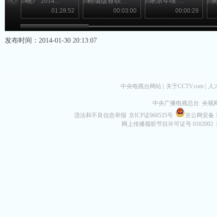
晚》 2014...
精编版春联...
浓浓年味 ...
吴
01:28:52
00:03:00
00:00:29
发布时间：2014-01-30 20:13:07
中央电视台网站
|
关于CCTV.com
|
人
中央广播电视总台 央视
违法和不良信息举报
京ICP证060535号
京公网安备 11
网上传播视听节目许可证号 0102002