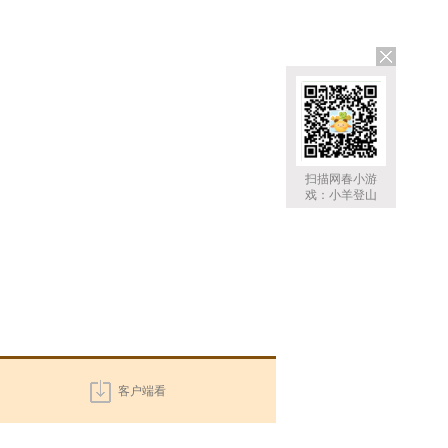
扫描网春小游
戏：小羊登山
客户端看