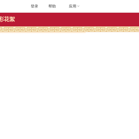
登录
帮助
应用
彩花絮