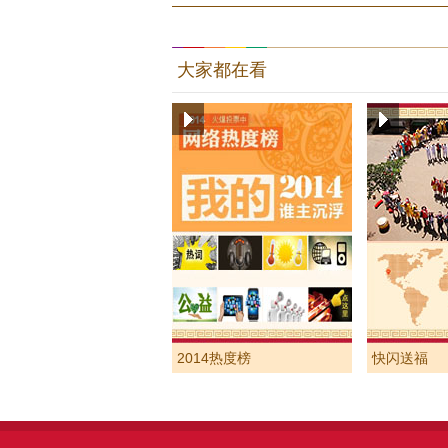
大家都在看
2014热度榜
快闪送福