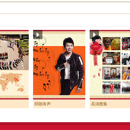
郎朗有声
高清图集