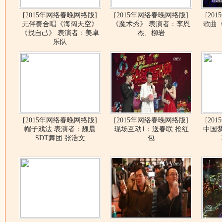
[2015年网络春晚网络版]
[2015年网络春晚网络版]
[20
无伴奏合唱《海阔天空》
《魔术秀》 表演者：李恩
歌曲
《找自己》 表演者：美卓
杰、柳岩
乐队
[2015年网络春晚网络版]
[2015年网络春晚网络版]
[20
帽子戏法 表演者：魏晨
现场互动1：送春联 抢红
中国
SDT舞团 张浩文
包