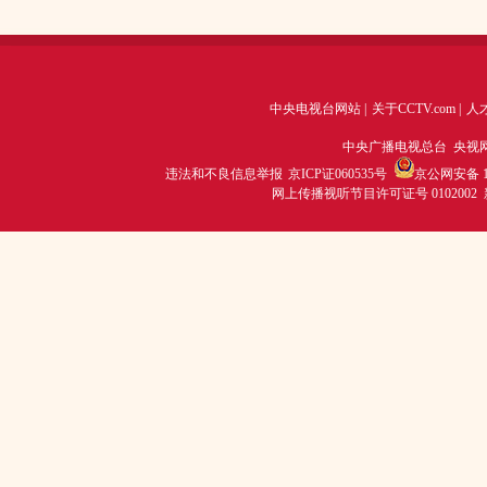
中央电视台网站
|
关于CCTV.com
|
人
中央广播电视总台 央视
违法和不良信息举报
京ICP证060535号
京公网安备 11
网上传播视听节目许可证号 0102002