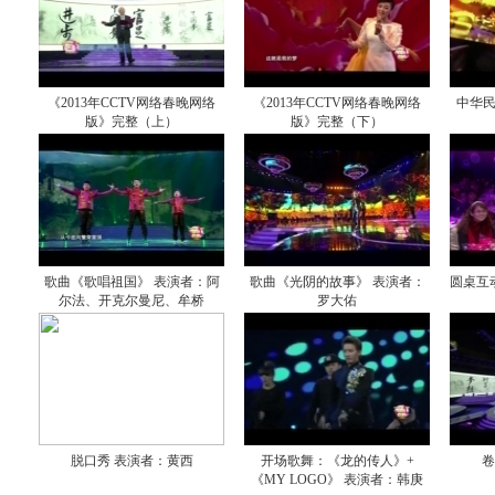
《2013年CCTV网络春晚网络
《2013年CCTV网络春晚网络
中华
版》完整（上）
版》完整（下）
歌曲《歌唱祖国》 表演者：阿
歌曲《光阴的故事》 表演者：
圆桌互
尔法、开克尔曼尼、牟桥
罗大佑
脱口秀 表演者：黄西
开场歌舞：《龙的传人》+
卷
《MY LOGO》 表演者：韩庚