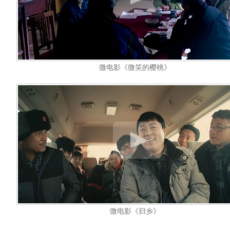
微电影《微笑的樱桃》
微电影《归乡》