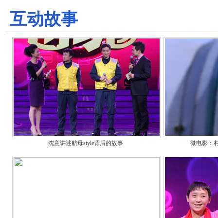
互动故事
沈意讲述航母style背后的故事
微电影：