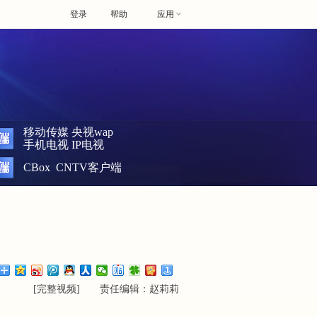
登录
帮助
应用
移动传媒
央视wap
手机电视
IP电视
CBox
CNTV客户端
[
完整视频
] 责任编辑：赵莉莉