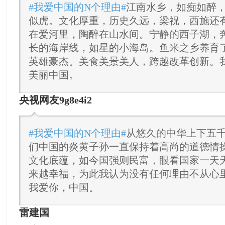
#我爱中国的N个理由#
江南水乡，如痴如醉
似虎。文化厚重，历史久远，梁祝，西施还
在爱河里，陶醉在山水间。宁静的西子湖，
长的海岸线，如星的小海岛。鱼米之乡养育
英雄豪杰。美食美景美人，跨越改革创新。
美丽中国。
央视网友9g8e4i2
#我爱中国的N个理由#
从悠久的中华上下五
们中国的炎黄子孙一直保持着高尚的道德情
文化底蕴，如今国强则民富，眼看国家一天
来越幸福，为此我认为没有任何理由不从心
我爱你，中国。
雷建国