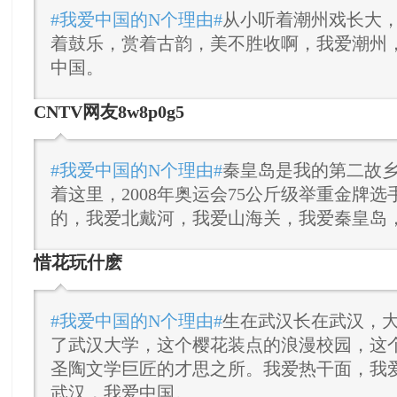
#我爱中国的N个理由#
从小听着潮州戏长大
着鼓乐，赏着古韵，美不胜收啊，我爱潮州
中国。
CNTV网友8w8p0g5
#我爱中国的N个理由#
秦皇岛是我的第二故
着这里，2008年奥运会75公斤级举重金牌
的，我爱北戴河，我爱山海关，我爱秦皇岛
惜花玩什麽
#我爱中国的N个理由#
生在武汉长在武汉，
了武汉大学，这个樱花装点的浪漫校园，这
圣陶文学巨匠的才思之所。我爱热干面，我
武汉，我爱中国。