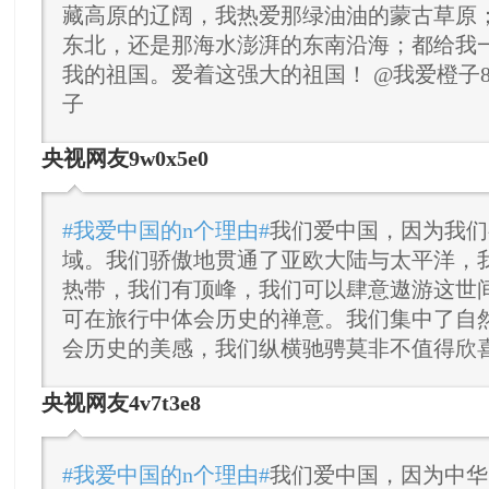
藏高原的辽阔，我热爱那绿油油的蒙古草原
东北，还是那海水澎湃的东南沿海；都给我
我的祖国。爱着这强大的祖国！ @我爱橙子80
子
央视网友9w0x5e0
#我爱中国的n个理由#
我们爱中国，因为我们
域。我们骄傲地贯通了亚欧大陆与太平洋，
热带，我们有顶峰，我们可以肆意遨游这世
可在旅行中体会历史的禅意。我们集中了自
会历史的美感，我们纵横驰骋莫非不值得欣
央视网友4v7t3e8
#我爱中国的n个理由#
我们爱中国，因为中华