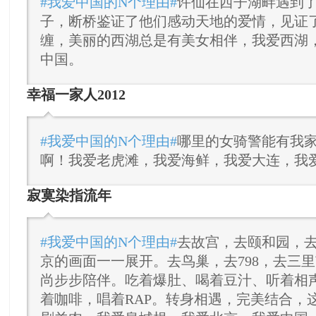
#我爱中国的N个理由#
许仙在西子湖畔遇到
子，断桥鉴证了他们感动天地的爱情，见证
缠，美丽的西湖总是有美女相伴，我爱西湖
中国。
幸福一家人2012
#我爱中国的N个理由#
哪里的女骑警能有我
啊！我爱老虎滩，我爱海鲜，我爱大连，我
寂寞染指流年
#我爱中国的N个理由#
去故宫，去颐和园，
京的画面一一展开。去鸟巢，去798，去三
尚步步陪伴。吃着爆肚、喝着豆汁、听着相
着咖啡，唱着RAP。转身相遇，完美结合，