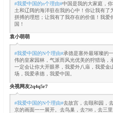
#我爱中国的n个理由#
中国是我的大家庭，你
土和辽阔的海洋驻在我的心中！你让我有了
拼搏的理想；让我有了我存在的价值！我爱
国！
袁小萌萌
#我爱中国的N个理由#
承德是塞外最璀璨的
伟的皇家园林，气派而风光优美的狩猎场，
一定会让你大开眼界，我爱外八庙，我爱金
场，我爱承德，我爱中国。
央视网友2q4q5r7
#我爱中国的N个理由#
去故宫，去颐和园，
京的画面一一展开。去鸟巢，去798，去三