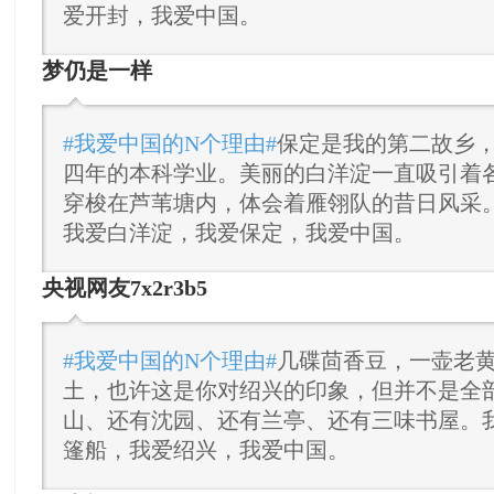
爱开封，我爱中国。
梦仍是一样
#我爱中国的N个理由#
保定是我的第二故乡
四年的本科学业。美丽的白洋淀一直吸引着
穿梭在芦苇塘内，体会着雁翎队的昔日风采
我爱白洋淀，我爱保定，我爱中国。
央视网友7x2r3b5
#我爱中国的N个理由#
几碟茴香豆，一壶老
土，也许这是你对绍兴的印象，但并不是全
山、还有沈园、还有兰亭、还有三味书屋。
篷船，我爱绍兴，我爱中国。