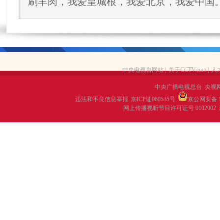
刷羊肉，我爱皇城根，我爱北京，我爱中国
中央电视台网站
|
关于CCTV.com
|
人
中央广播电视总台 央视
违法和不良信息举报
京ICP证060535号
京公网安备 11
网上传播视听节目许可证号 0102002