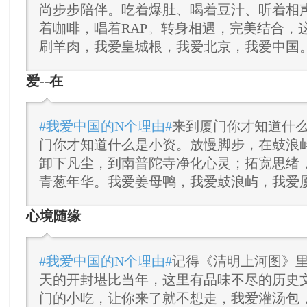
尚步步陪伴。吃着爆肚、喝着豆汁、听着相
着咖啡，唱着RAP。转身相遇，完美结合，
刷羊肉，我爱皇城根，我爱北京，我爱中国
爱--在
#我爱中国的N个理由#
来到厦门你才知道什
门你才知道什么是小资。放慢脚步，在鼓浪
卸下凡尘，到南普陀寺净化心灵；拓宽思绪
青葱年华。我爱姜母鸭，我爱鼓浪屿，我爱
心境随缘
#我爱中国的N个理由#
记得《清明上河图》
天的开封堪比当年，这里有品味不尽的历史
门的小吃，让你来了就不想走，我爱灌汤包