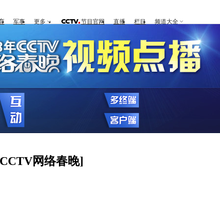
育
军事
更多
节目官网
直播
栏目
频道大全
CCTV网络春晚]