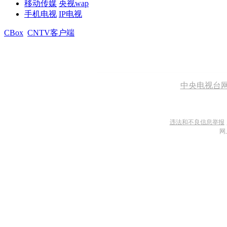
移动传媒
央视wap
手机电视
IP电视
CBox
CNTV客户端
中央电视台
违法和不良信息举报
网