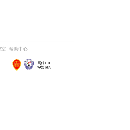
理室
|
帮助中心