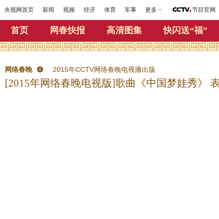
央视网首页
新闻
视频
经济
体育
军事
更多
节目官网
首页
网春快报
高清图集
快闪送“福”
网络春晚
2015年CCTV网络春晚电视播出版
[2015年网络春晚电视版]歌曲《中国梦娃秀》 