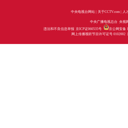
中央电视台网站
|
关于CCTV.com
|
人
中央广播电视总台 央视
违法和不良信息举报
京ICP证060535号
京公网安备 11
网上传播视听节目许可证号 0102002