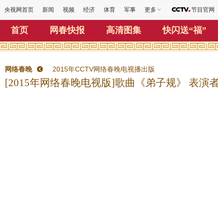
央视网首页
新闻
视频
经济
体育
军事
更多
节目官网
首页
网春快报
高清图集
快闪送“福”
网络春晚
2015年CCTV网络春晚电视播出版
[2015年网络春晚电视版]歌曲《弟子规》 表