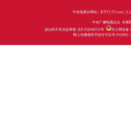
中央电视台网站
|
关于CCTV.com
|
人
中央广播电视总台 央视
违法和不良信息举报
京ICP证060535号
京公网安备 11
网上传播视听节目许可证号 0102002