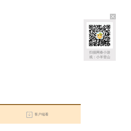
扫描网春小游
戏：小羊登山
客户端看