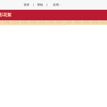
登录
帮助
应用
彩花絮
）