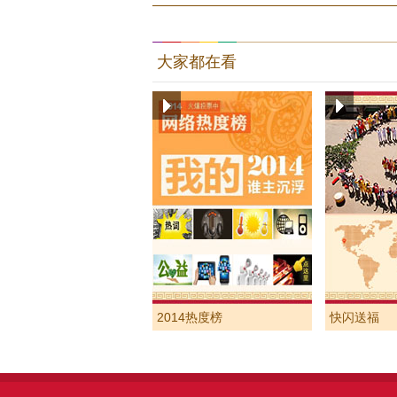
大家都在看
2014热度榜
快闪送福