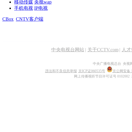
移动传媒
央视wap
手机电视
IP电视
CBox
CNTV客户端
中央电视台网站
|
关于CCTV.com
|
人才
中央广播电视总台 央视
违法和不良信息举报
京ICP证060535号
京公网安备 11
网上传播视听节目许可证号 0102002