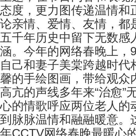
态度，更力图传递温情和正
论亲情、爱情、友情，都
五千年历史中留下无数感人
涵。今年的网络春晚上，
自己和妻子美棠跨越时代
馨的手绘图画，带给观众
高亢的声线多年来“治愈”
心的情歌呼应两位老人的
到脉脉温情和融融暖意。这
年CCTV网络春晚最暖心