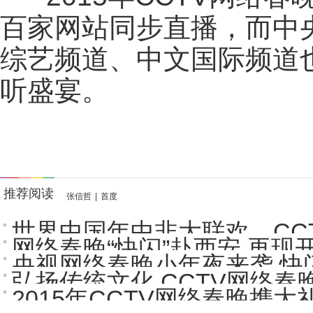
百家网站同步直播，而中
综艺频道、中文国际频道
听盛宴。
推荐阅读
张信哲
|
首度
世界中国年中非大联欢 CCTV
网络春晚“快闪”赴西安 再现开
央视网络春晚小年夜来袭 快闪
弘扬传统文化 CCTV网络春
2015年CCTV网络春晚携