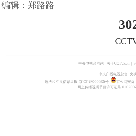
编辑：郑路路
30
CCTV
中央电视台网站
|
关于CCTV.com
|
中央广播电视总台 央
违法和不良信息举报
京ICP证060535号
京公网安备 1
网上传播视听节目许可证号 010200