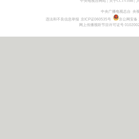
中央电视台网站
|
关于CCTV.com
|
中央广播电视总台 央
违法和不良信息举报
京ICP证060535号
京公网安备 1
网上传播视听节目许可证号 010200