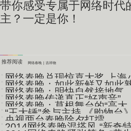
带你感受专属于网络时代
主？一定是你！
推荐阅读
网络春晚
|
吉祥物
网络春晚兑现惊喜大奖 上海小伙
网络春晚：如此新鲜又如此
网络春晚：明快自然接地气
网络春晚传递真正“好声音”
网络春晚：草根舞台的“高大
“王大锤”参与主持 《购物台
央视两台春晚除夕打擂
2014网络春晚混搭风 “新奇特”