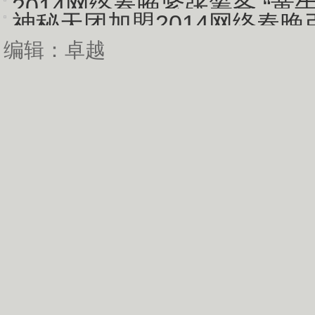
2014网络春晚紧张筹备 “黄牛党
神秘天团加盟2014网络春晚
编辑：卓越