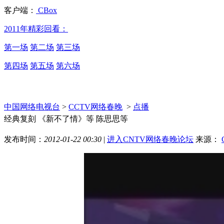
客户端：
CBox
2011年精彩回看：
第一场
第二场
第三场
第四场
第五场
第六场
中国网络电视台
>
CCTV网络春晚
>
点播
经典复刻 《新不了情》等 陈思思等
发布时间：
2012-01-22 00:30
|
进入CNTV网络春晚论坛
来源：