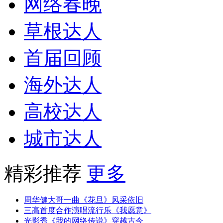
网络春晚
草根达人
首届回顾
海外达人
高校达人
城市达人
精彩推荐
更多
周华健大哥一曲《花旦》风采依旧
三高首度合作演唱流行乐《我愿意》
光影秀《我的网络传说》穿越古今