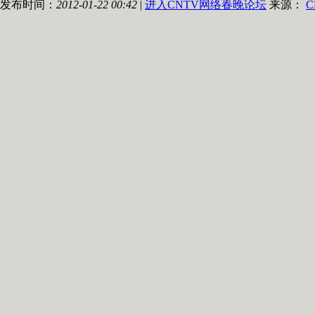
发布时间：
2012-01-22 00:42
|
进入CNTV网络春晚论坛
来源：
C