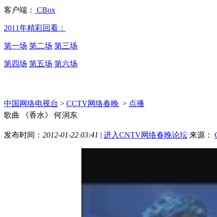
客户端：
CBox
2011年精彩回看：
第一场
第二场
第三场
第四场
第五场
第六场
中国网络电视台
>
CCTV网络春晚
>
点播
歌曲 《香水》 何润东
发布时间：
2012-01-22 03:41
|
进入CNTV网络春晚论坛
来源：