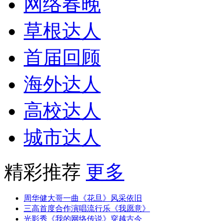
网络春晚
草根达人
首届回顾
海外达人
高校达人
城市达人
精彩推荐
更多
周华健大哥一曲《花旦》风采依旧
三高首度合作演唱流行乐《我愿意》
光影秀《我的网络传说》穿越古今