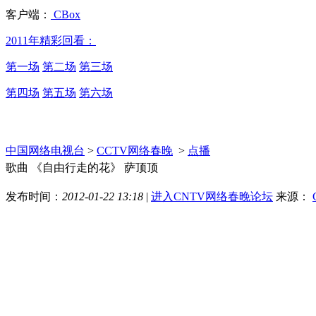
客户端：
CBox
2011年精彩回看：
第一场
第二场
第三场
第四场
第五场
第六场
中国网络电视台
>
CCTV网络春晚
>
点播
歌曲 《自由行走的花》 萨顶顶
发布时间：
2012-01-22 13:18
|
进入CNTV网络春晚论坛
来源：