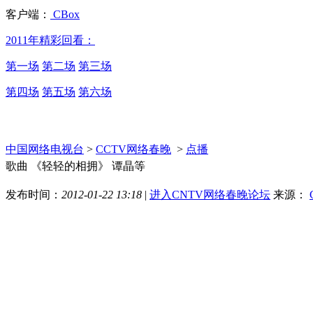
客户端：
CBox
2011年精彩回看：
第一场
第二场
第三场
第四场
第五场
第六场
中国网络电视台
>
CCTV网络春晚
>
点播
歌曲 《轻轻的相拥》 谭晶等
发布时间：
2012-01-22 13:18
|
进入CNTV网络春晚论坛
来源：